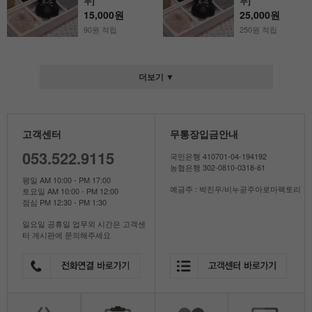
누]
누]
15,000원
25,000원
90원 적립
250원 적립
더보기 ▼
고객센터
무통장입금안내
053.522.9115
국민은행 410701-04-194192
농협은행 302-0810-0318-61
평일 AM 10:00 - PM 17:00
예금주 : 박진우/비누공주아로마팩토리
토요일 AM 10:00 - PM 12:00
점심 PM 12:30 - PM 1:30
일요일 공휴일 업무외 시간은 고객센
터 게시판에 문의해주세요