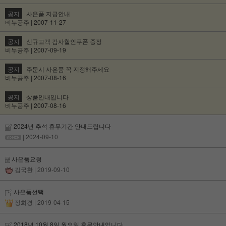
공지
사은품 지급안내
비누공주 | 2007-11-27
공지
신규고객 감사할인쿠폰 증정
비누공주 | 2007-09-19
공지
주문시 사은품 꼭 지정해주세요
비누공주 | 2007-08-16
공지
상품안내입니다
비누공주 | 2007-08-16
2024년 추석 휴무기간 안내드립니다
| 2024-09-10
사은품요청
김국환
| 2019-09-10
사은품선택
정희경
| 2019-04-15
2018년 10월 8일 월요일 휴무안내입니다.