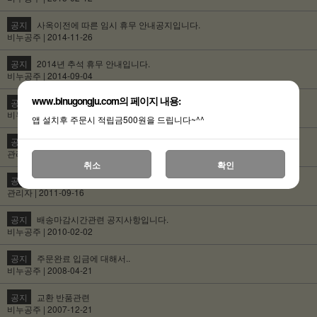
공지
사옥이전에 따른 임시 휴무 안내공지입니다.
비누공주 | 2014-11-26
공지
2014년 추석 휴무 안내입니다.
비누공주 | 2014-09-04
www.binugongju.com의 페이지 내용:
공지
공주님들의 특별한 택배 이용방법
비누공주 | 2011-10-21
앱 설치후 주문시 적립금500원을 드립니다~^^
공지
학교및 관공서 단체구매
관리자 | 2011-09-16
취소
확인
공지
세금계산서&현금영수증발급안내
관리자 | 2011-09-16
공지
배송마감시간관련 공지사항입니다.
비누공주 | 2010-02-02
공지
주문완료 입금에 대해서..
비누공주 | 2008-04-21
공지
교환 반품관련
비누공주 | 2007-12-21