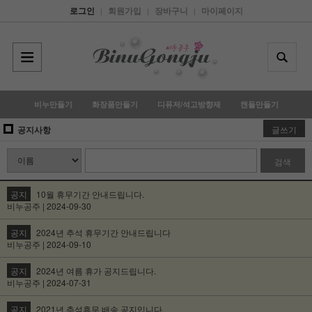
로그인
회원가입
장바구니
마이페이지
|
|
|
비누만들기
화장품만들기
디퓨저/석고방향제
캔들만들기
공지사항
글쓰기
검색
공지
10월 휴무기간 안내드립니다.
비누공주 | 2024-09-30
공지
2024년 추석 휴무기간 안내드립니다
비누공주 | 2024-09-10
공지
2024년 여름 휴가 공지드립니다.
비누공주 | 2024-07-31
공지
2021년 추석휴무 배송 공지입니다.