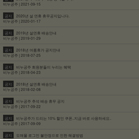
비누공주 | 2021-09-15
공지
2020년 설 연휴 휴무공지입니다.
비누공주 | 2020-01-17
공지
2019년 설연휴 배송안내
비누공주 | 2019-01-29
공지
2018년 여름휴가 공지안내
비누공주 | 2018-07-25
공지
비누공주 회원분들이 누리는 혜택
비누공주 | 2018-04-23
공지
2018년 설연휴 배송안내
비누공주 | 2018-02-08
공지
비누공주 추석 배송 휴무 공지
비누공주 | 2017-09-22
공지
비누공주가 드리는 10% 할인 쿠폰..지금 바로 사용하세요..
비누공주 | 2017-09-09
공지
도매몰 로그인 불안정으로 인한 해결방법