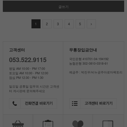
글쓰기
1
2
3
4
5
고객센터
무통장입금안내
053.522.9115
국민은행 410701-04-194192
농협은행 302-0810-0318-61
평일 AM 10:00 - PM 17:00
예금주 : 박진우/비누공주아로마팩토리
토요일 AM 10:00 - PM 12:00
점심 PM 12:30 - PM 1:30
일요일 공휴일 업무외 시간은 고객센
터 게시판에 문의해주세요