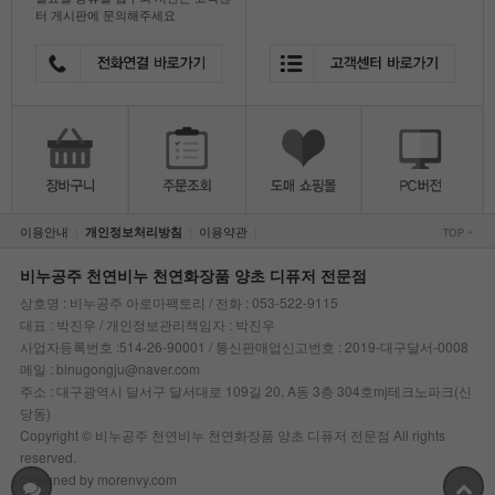
터 게시판에 문의해주세요
이용안내
이용약관
개인정보처리방침
|
|
|
비누공주 천연비누 천연화장품 양초 디퓨저 전문점
상호명 : 비누공주 아로마팩토리 / 전화 : 053-522-9115
대표 : 박진우 / 개인정보관리책임자 : 박진우
사업자등록번호 :514-26-90001 / 통신판매업신고번호 : 2019-대구달서-0008
메일 : binugongju@naver.com
주소 : 대구광역시 달서구 달서대로 109길 20, A동 3층 304호mj테크노파크(신
당동)
Copyright © 비누공주 천연비누 천연화장품 양초 디퓨저 전문점 All rights
reserved.
designed by morenvy.com